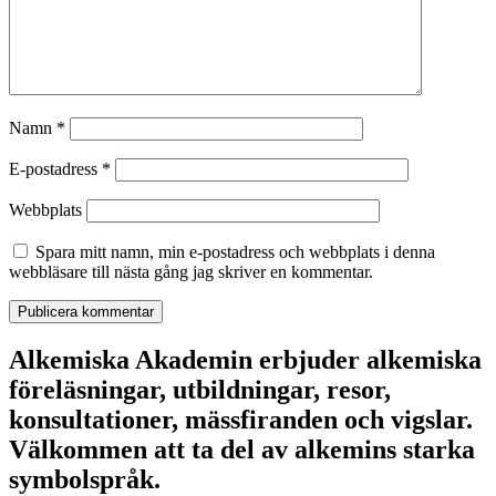
Namn
*
E-postadress
*
Webbplats
Spara mitt namn, min e-postadress och webbplats i denna
webbläsare till nästa gång jag skriver en kommentar.
Alkemiska Akademin erbjuder alkemiska
föreläsningar, utbildningar, resor,
konsultationer, mässfiranden och vigslar.
Välkommen att ta del av alkemins starka
symbolspråk.