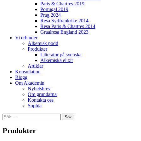
Paris & Chartres 2019
Portugal 2019
Prag 2024
Resa Sydfrankrike 2014
Resa Paris & Chartres 2014
Graalresa England 2023
Vi erbjuder
Alkemisk podd
Produkter
Litteratur på svenska
Alkemiska elixir
Artiklar
Konsultation
Blogg
Om Akademin
Nyhetsbrev
Om grundarna
Kontakta oss
Sophia
Sök
efter:
Produkter