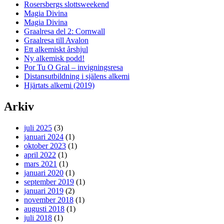
Rosersbergs slottsweekend
Magia Divina
Magia Divina
Graalresa del 2: Cornwall
Graalresa till Avalon
Ett alkemiskt årshjul
Ny alkemisk podd!
Por Tu O Gral – invigningsresa
Distansutbildning i själens alkemi
Hjärtats alkemi (2019)
Arkiv
juli 2025
(3)
januari 2024
(1)
oktober 2023
(1)
april 2022
(1)
mars 2021
(1)
januari 2020
(1)
september 2019
(1)
januari 2019
(2)
november 2018
(1)
augusti 2018
(1)
juli 2018
(1)