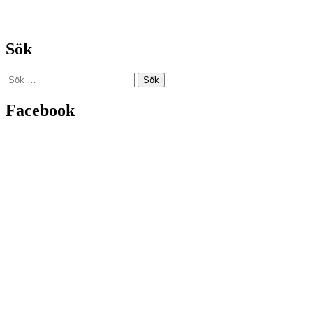
Sök
Sök
efter:
Facebook