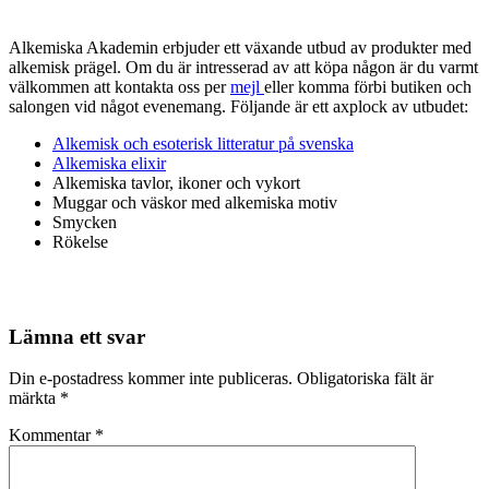
Alkemiska Akademin erbjuder ett växande utbud av produkter med
alkemisk prägel. Om du är intresserad av att köpa någon är du varmt
välkommen att kontakta oss per
mejl
eller komma förbi butiken och
salongen vid något evenemang. Följande är ett axplock av utbudet:
Alkemisk och esoterisk litteratur på svenska
Alkemiska elixir
Alkemiska tavlor, ikoner och vykort
Muggar och väskor med alkemiska motiv
Smycken
Rökelse
Lämna ett svar
Din e-postadress kommer inte publiceras.
Obligatoriska fält är
märkta
*
Kommentar
*