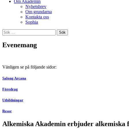
Om Akademin
Nyhetsbrev
Om grundarna
Kontakta oss
Sophia
Sök
efter:
Evenemang
Vänligen se på följande sidor:
Salong Arcana
Föredrag
Utbildningar
Resor
Alkemiska Akademin erbjuder alkemiska före