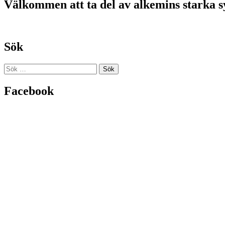
Välkommen att ta del av alkemins starka 
Sök
Sök
efter:
Facebook