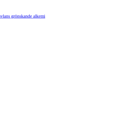
avlans grönskande alkemi