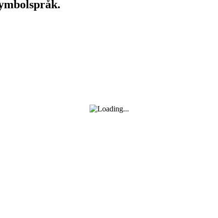
symbolspråk.