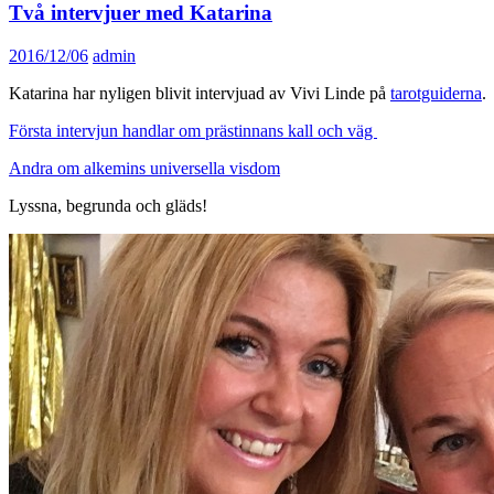
Två intervjuer med Katarina
2016/12/06
admin
Katarina har nyligen blivit intervjuad av Vivi Linde på
tarotguiderna
.
Första intervjun handlar om prästinnans kall och väg
Andra om alkemins universella visdom
Lyssna, begrunda och gläds!