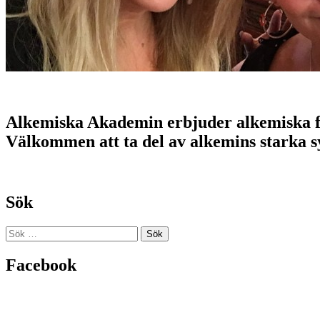
Alkemiska Akademin erbjuder alkemiska före
Välkommen att ta del av alkemins starka 
Sök
Sök
efter:
Facebook