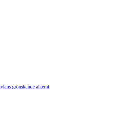
avlans grönskande alkemi