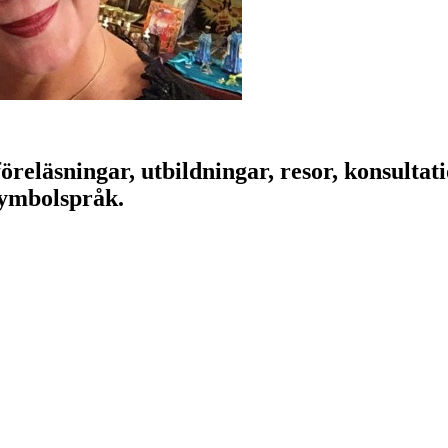
läsningar, utbildningar, resor, konsultati
symbolspråk.