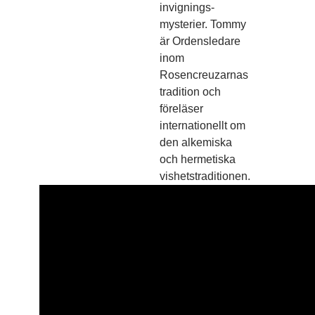
invignings­
mysterier. Tommy
är Ordensledare
inom
Rosencreuzarnas
tradition och
föreläser
internationellt om
den alkemiska
och hermetiska
vishetstraditionen.