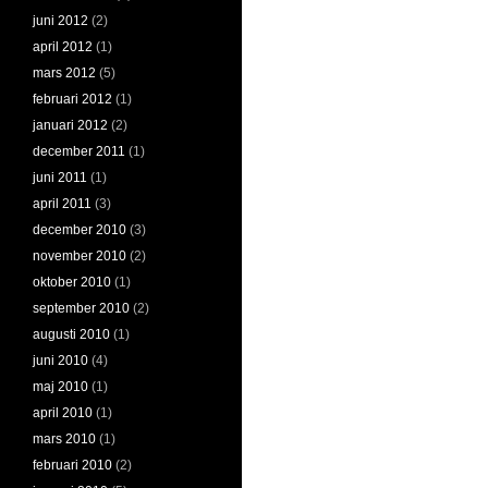
juni 2012
(2)
april 2012
(1)
mars 2012
(5)
februari 2012
(1)
januari 2012
(2)
december 2011
(1)
juni 2011
(1)
april 2011
(3)
december 2010
(3)
november 2010
(2)
oktober 2010
(1)
september 2010
(2)
augusti 2010
(1)
juni 2010
(4)
maj 2010
(1)
april 2010
(1)
mars 2010
(1)
februari 2010
(2)