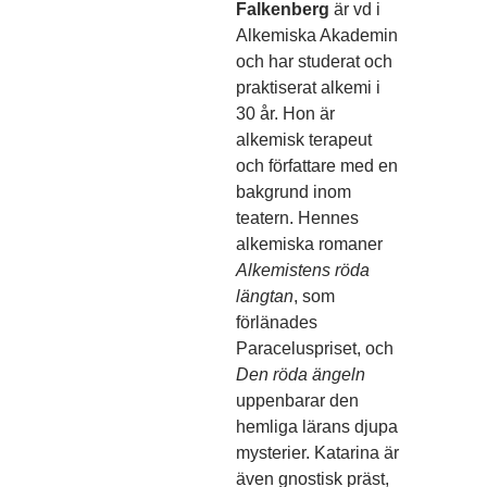
Falkenberg
är vd i
Alkemiska Akademin
och har studerat och
praktiserat alkemi i
30 år. Hon är
alkemisk terapeut
och författare med en
bakgrund inom
teatern. Hennes
alkemiska romaner
Alkemistens röda
längtan
, som
förlänades
Paraceluspriset, och
Den röda ängeln
uppenbarar den
hemliga lärans djupa
mysterier. Katarina är
även gnostisk präst,