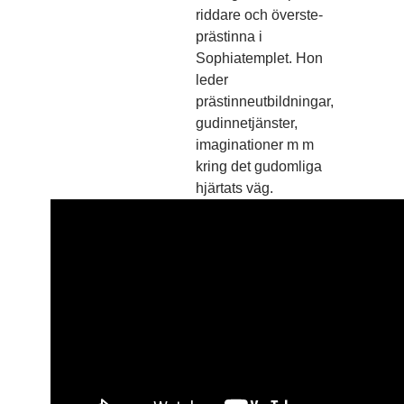
riddare och överste­
prästinna i
Sophiatemplet. Hon
leder
prästinneutbildningar,
gudinnetjänster,
imaginationer m m
kring det gudomliga
hjärtats väg.