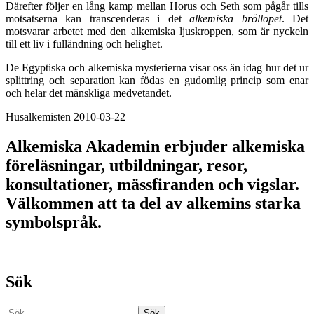
Därefter följer en lång kamp mellan Horus och Seth som pågår tills
motsatserna kan transcenderas i det
alkemiska bröllopet
. Det
motsvarar arbetet med den alkemiska ljuskroppen, som är nyckeln
till ett liv i fulländning och helighet.
De Egyptiska och alkemiska mysterierna visar oss än idag hur det ur
splittring och separation kan födas en gudomlig princip som enar
och helar det mänskliga medvetandet.
Husalkemisten 2010-03-22
Alkemiska Akademin erbjuder alkemiska
föreläsningar, utbildningar, resor,
konsultationer, mässfiranden och vigslar.
Välkommen att ta del av alkemins starka
symbolspråk.
Sök
Sök