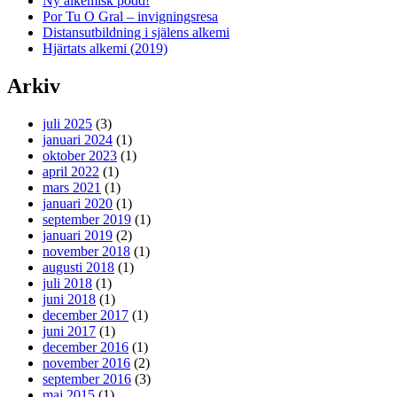
Ny alkemisk podd!
Por Tu O Gral – invigningsresa
Distansutbildning i själens alkemi
Hjärtats alkemi (2019)
Arkiv
juli 2025
(3)
januari 2024
(1)
oktober 2023
(1)
april 2022
(1)
mars 2021
(1)
januari 2020
(1)
september 2019
(1)
januari 2019
(2)
november 2018
(1)
augusti 2018
(1)
juli 2018
(1)
juni 2018
(1)
december 2017
(1)
juni 2017
(1)
december 2016
(1)
november 2016
(2)
september 2016
(3)
maj 2015
(1)