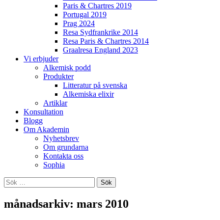
Paris & Chartres 2019
Portugal 2019
Prag 2024
Resa Sydfrankrike 2014
Resa Paris & Chartres 2014
Graalresa England 2023
Vi erbjuder
Alkemisk podd
Produkter
Litteratur på svenska
Alkemiska elixir
Artiklar
Konsultation
Blogg
Om Akademin
Nyhetsbrev
Om grundarna
Kontakta oss
Sophia
Sök
efter:
månadsarkiv: mars 2010