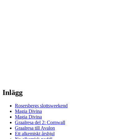
Inlägg
Rosersbergs slottsweekend
Magia Divina
Magia Divina
Graalresa del 2: Cornwall
Graalresa till Avalon
Ett alkemiskt årshjul