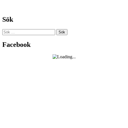
Sök
Sök
efter:
Facebook