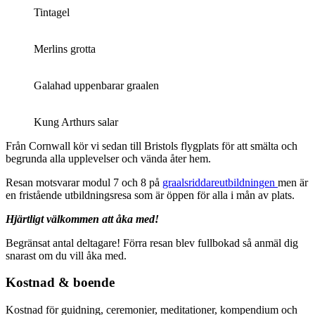
Tintagel
Merlins grotta
Galahad uppenbarar graalen
Kung Arthurs salar
Från Cornwall kör vi sedan till Bristols flygplats för att smälta och
begrunda alla upplevelser och vända åter hem.
Resan motsvarar modul 7 och 8 på
graalsriddareutbildningen
men är
en fristående utbildningsresa som är öppen för alla i mån av plats.
Hjärtligt välkommen att åka med!
Begränsat antal deltagare! Förra resan blev fullbokad så anmäl dig
snarast om du vill åka med.
Kostnad & boende
Kostnad för guidning, ceremonier, meditationer, kompendium och