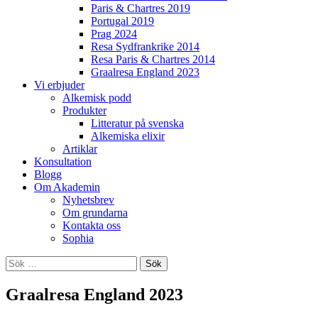
Paris & Chartres 2019
Portugal 2019
Prag 2024
Resa Sydfrankrike 2014
Resa Paris & Chartres 2014
Graalresa England 2023
Vi erbjuder
Alkemisk podd
Produkter
Litteratur på svenska
Alkemiska elixir
Artiklar
Konsultation
Blogg
Om Akademin
Nyhetsbrev
Om grundarna
Kontakta oss
Sophia
Sök
efter:
Graalresa England 2023