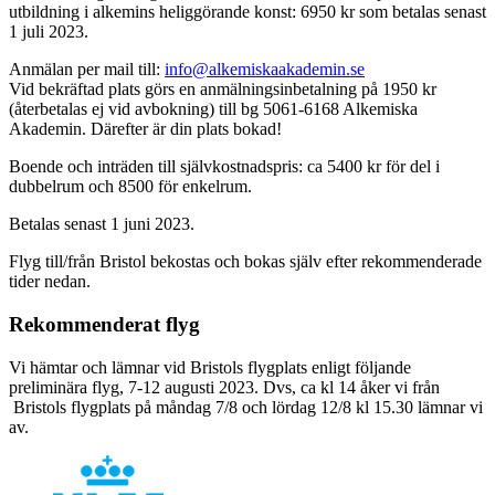
utbildning i alkemins heliggörande konst: 6950 kr som betalas senast
1 juli 2023.
Anmälan per mail till:
info@alkemiskaakademin.se
Vid bekräftad plats görs en anmälningsinbetalning på 1950 kr
(återbetalas ej vid avbokning) till bg 5061-6168 Alkemiska
Akademin. Därefter är din plats bokad!
Boende och inträden till självkostnadspris: ca 5400 kr för del i
dubbelrum och 8500 för enkelrum.
Betalas senast 1 juni 2023.
Flyg till/från Bristol bekostas och bokas själv efter rekommenderade
tider nedan.
Rekommenderat flyg
Vi hämtar och lämnar vid Bristols flygplats enligt följande
preliminära flyg, 7-12 augusti 2023. Dvs, ca kl 14 åker vi från
Bristols flygplats på måndag 7/8 och lördag 12/8 kl 15.30 lämnar vi
av.