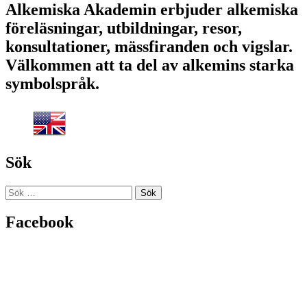
Alkemiska Akademin erbjuder alkemiska
föreläsningar, utbildningar, resor,
konsultationer, mässfiranden och vigslar.
Välkommen att ta del av alkemins starka
symbolspråk.
Sök
Sök
efter:
Facebook