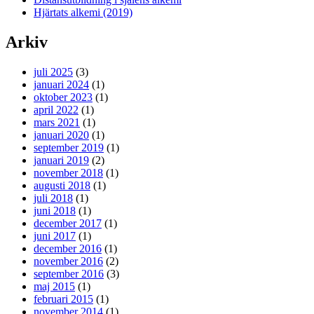
Hjärtats alkemi (2019)
Arkiv
juli 2025
(3)
januari 2024
(1)
oktober 2023
(1)
april 2022
(1)
mars 2021
(1)
januari 2020
(1)
september 2019
(1)
januari 2019
(2)
november 2018
(1)
augusti 2018
(1)
juli 2018
(1)
juni 2018
(1)
december 2017
(1)
juni 2017
(1)
december 2016
(1)
november 2016
(2)
september 2016
(3)
maj 2015
(1)
februari 2015
(1)
november 2014
(1)