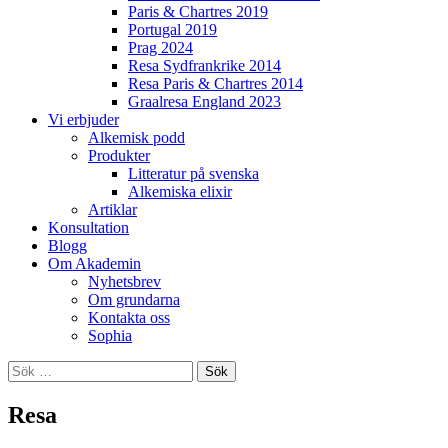
Paris & Chartres 2019
Portugal 2019
Prag 2024
Resa Sydfrankrike 2014
Resa Paris & Chartres 2014
Graalresa England 2023
Vi erbjuder
Alkemisk podd
Produkter
Litteratur på svenska
Alkemiska elixir
Artiklar
Konsultation
Blogg
Om Akademin
Nyhetsbrev
Om grundarna
Kontakta oss
Sophia
Sök
efter:
Resa