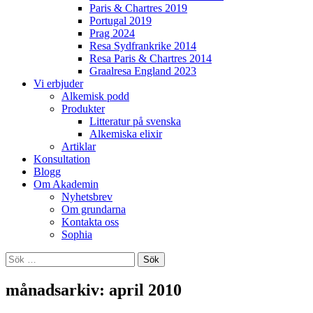
Paris & Chartres 2019
Portugal 2019
Prag 2024
Resa Sydfrankrike 2014
Resa Paris & Chartres 2014
Graalresa England 2023
Vi erbjuder
Alkemisk podd
Produkter
Litteratur på svenska
Alkemiska elixir
Artiklar
Konsultation
Blogg
Om Akademin
Nyhetsbrev
Om grundarna
Kontakta oss
Sophia
Sök
efter:
månadsarkiv: april 2010