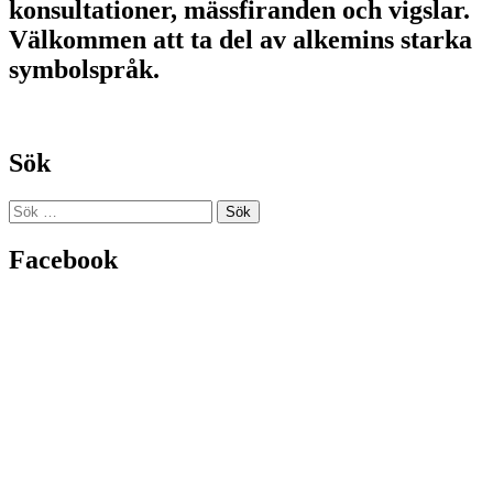
konsultationer, mässfiranden och vigslar.
Välkommen att ta del av alkemins starka
symbolspråk.
Sök
Sök
efter:
Facebook