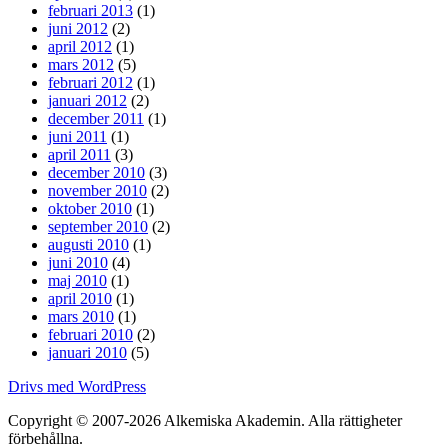
februari 2013
(1)
juni 2012
(2)
april 2012
(1)
mars 2012
(5)
februari 2012
(1)
januari 2012
(2)
december 2011
(1)
juni 2011
(1)
april 2011
(3)
december 2010
(3)
november 2010
(2)
oktober 2010
(1)
september 2010
(2)
augusti 2010
(1)
juni 2010
(4)
maj 2010
(1)
april 2010
(1)
mars 2010
(1)
februari 2010
(2)
januari 2010
(5)
Drivs med WordPress
Copyright © 2007-2026 Alkemiska Akademin. Alla rättigheter
förbehållna.