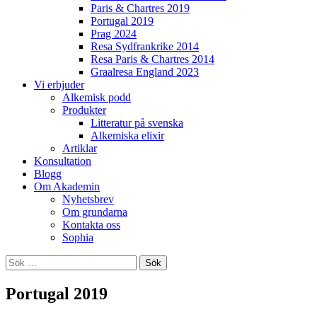
Paris & Chartres 2019
Portugal 2019
Prag 2024
Resa Sydfrankrike 2014
Resa Paris & Chartres 2014
Graalresa England 2023
Vi erbjuder
Alkemisk podd
Produkter
Litteratur på svenska
Alkemiska elixir
Artiklar
Konsultation
Blogg
Om Akademin
Nyhetsbrev
Om grundarna
Kontakta oss
Sophia
Sök
efter:
Portugal 2019