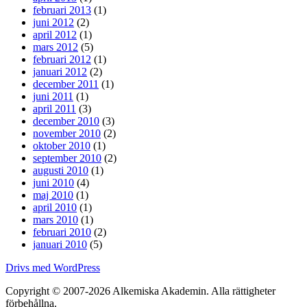
februari 2013
(1)
juni 2012
(2)
april 2012
(1)
mars 2012
(5)
februari 2012
(1)
januari 2012
(2)
december 2011
(1)
juni 2011
(1)
april 2011
(3)
december 2010
(3)
november 2010
(2)
oktober 2010
(1)
september 2010
(2)
augusti 2010
(1)
juni 2010
(4)
maj 2010
(1)
april 2010
(1)
mars 2010
(1)
februari 2010
(2)
januari 2010
(5)
Drivs med WordPress
Copyright © 2007-2026 Alkemiska Akademin. Alla rättigheter
förbehållna.