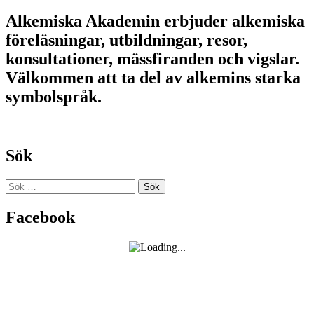
Alkemiska Akademin erbjuder alkemiska
föreläsningar, utbildningar, resor,
konsultationer, mässfiranden och vigslar.
Välkommen att ta del av alkemins starka
symbolspråk.
Sök
Sök
efter:
Facebook