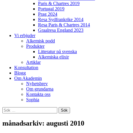
Paris & Chartres 2019
Portugal 2019
Prag 2024
Resa Sydfrankrike 2014
Resa Paris & Chartres 2014
Graalresa England 2023
Vi erbjuder
Alkemisk podd
Produkter
Litteratur på svenska
Alkemiska elixir
Artiklar
Konsultation
Blogg
Om Akademin
Nyhetsbrev
Om grundarna
Kontakta oss
Sophia
Sök
efter:
månadsarkiv: augusti 2010