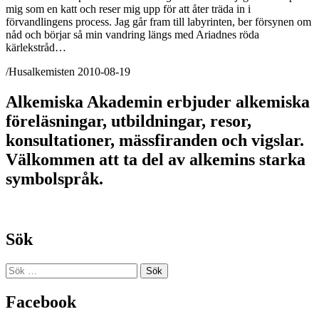
mig som en katt och reser mig upp för att åter träda in i
förvandlingens process. Jag går fram till labyrinten, ber försynen om
nåd och börjar så min vandring längs med Ariadnes röda
kärlekstråd…
/Husalkemisten 2010-08-19
Alkemiska Akademin erbjuder alkemiska
föreläsningar, utbildningar, resor,
konsultationer, mässfiranden och vigslar.
Välkommen att ta del av alkemins starka
symbolspråk.
Sök
Sök
efter:
Facebook