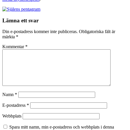
Lämna ett svar
Din e-postadress kommer inte publiceras.
Obligatoriska fält är
märkta
*
Kommentar
*
Namn
*
E-postadress
*
Webbplats
Spara mitt namn, min e-postadress och webbplats i denna