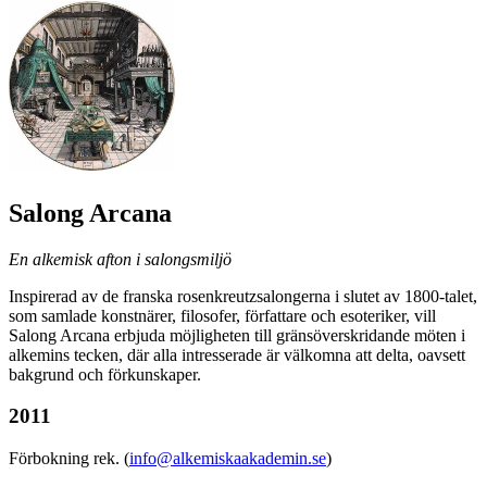
Salong Arcana
En alkemisk afton i salongsmiljö
Inspirerad av de franska rosenkreutzsalongerna i slutet av 1800-talet,
som samlade konstnärer, filosofer, författare och esoteriker, vill
Salong Arcana erbjuda möjligheten till gränsöverskridande möten i
alkemins tecken, där alla intresserade är välkomna att delta, oavsett
bakgrund och förkunskaper.
2011
Förbokning rek. (
info@alkemiskaakademin.se
)