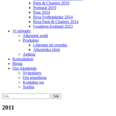
Paris & Chartres 2019
Portugal 2019
Prag 2024
Resa Sydfrankrike 2014
Resa Paris & Chartres 2014
Graalresa England 2023
Vi erbjuder
Alkemisk podd
Produkter
Litteratur på svenska
Alkemiska elixir
Artiklar
Konsultation
Blogg
Om Akademin
Nyhetsbrev
Om grundarna
Kontakta oss
Sophia
Sök
efter:
2011