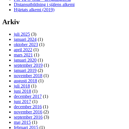
Distansutbildning i själens alkemi
Hjärtats alkemi (2019)
Arkiv
juli 2025
(3)
januari 2024
(1)
oktober 2023
(1)
april 2022
(1)
mars 2021
(1)
januari 2020
(1)
september 2019
(1)
januari 2019
(2)
november 2018
(1)
augusti 2018
(1)
juli 2018
(1)
juni 2018
(1)
december 2017
(1)
juni 2017
(1)
december 2016
(1)
november 2016
(2)
september 2016
(3)
maj 2015
(1)
februari 2015
(1)