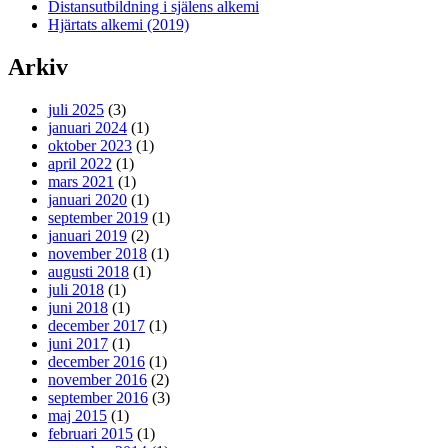
Distansutbildning i själens alkemi
Hjärtats alkemi (2019)
Arkiv
juli 2025
(3)
januari 2024
(1)
oktober 2023
(1)
april 2022
(1)
mars 2021
(1)
januari 2020
(1)
september 2019
(1)
januari 2019
(2)
november 2018
(1)
augusti 2018
(1)
juli 2018
(1)
juni 2018
(1)
december 2017
(1)
juni 2017
(1)
december 2016
(1)
november 2016
(2)
september 2016
(3)
maj 2015
(1)
februari 2015
(1)