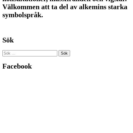
Välkommen att ta del av alkemins starka
symbolspråk.
Sök
Sök
efter:
Facebook