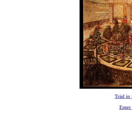
Träd in 
Enter